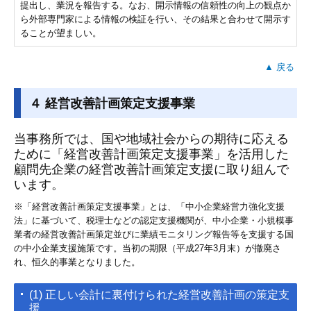
提出し、業況を報告する。なお、開示情報の信頼性の向上の観点か
ら外部専門家による情報の検証を行い、その結果と合わせて開示す
ることが望ましい。
▲ 戻る
４ 経営改善計画策定支援事業
当事務所では、国や地域社会からの期待に応える
ために「経営改善計画策定支援事業」を活用した
顧問先企業の経営改善計画策定支援に取り組んで
います。
※「経営改善計画策定支援事業」とは、「中小企業経営力強化支援
法」に基づいて、税理士などの認定支援機関が、中小企業・小規模事
業者の経営改善計画策定並びに業績モニタリング報告等を支援する国
の中小企業支援施策です。当初の期限（平成27年3月末）が撤廃さ
れ、恒久的事業となりました。
(1) 正しい会計に裏付けられた経営改善計画の策定支
援