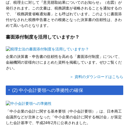
ば、税理士に対して『意見聴取結果についてのお知らせ』（右図）が
発行されます。この文書は、税務調査が省略されることを通知するの
で、「税務調査省略通知書」とも呼ばれています。このように書面添
付がなされた税務申告書とその根拠となった決算書の信頼性は、きわ
めて高いものとなります。
書面添付制度を活用していますか？
企業の決算書・申告書の信頼性を高める「書面添付制度」について、
金融機関の皆様向けにまとめた資料を掲載しています。ぜひご覧くだ
さい。
＞ 資料のダウンロードはこちら
(2) 中小会計要領への準拠性の確保
「中小企業の会計に関する基本要領（中小会計要領）」は、日本商工
会議所などが主体となった「中小企業の会計に関する検討会」が策定
した会計基準で、平成24年2月に公表されました。