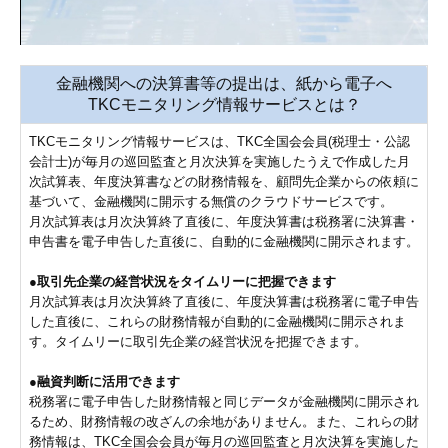
金融機関への決算書等の提出は、紙から電子へ
TKCモニタリング情報サービスとは？
TKCモニタリング情報サービスは、TKC全国会会員(税理士・公認
会計士)が毎月の巡回監査と月次決算を実施したうえで作成した月
次試算表、年度決算書などの財務情報を、顧問先企業からの依頼に
基づいて、金融機関に開示する無償のクラウドサービスです。
月次試算表は月次決算終了直後に、年度決算書は税務署に決算書・
申告書を電子申告した直後に、自動的に金融機関に開示されます。
●取引先企業の経営状況をタイムリーに把握できます
月次試算表は月次決算終了直後に、年度決算書は税務署に電子申告
した直後に、これらの財務情報が自動的に金融機関に開示されま
す。タイムリーに取引先企業の経営状況を把握できます。
●融資判断に活用できます
税務署に電子申告した財務情報と同じデータが金融機関に開示され
るため、財務情報の改ざんの余地がありません。また、これらの財
務情報は、TKC全国会会員が毎月の巡回監査と月次決算を実施した