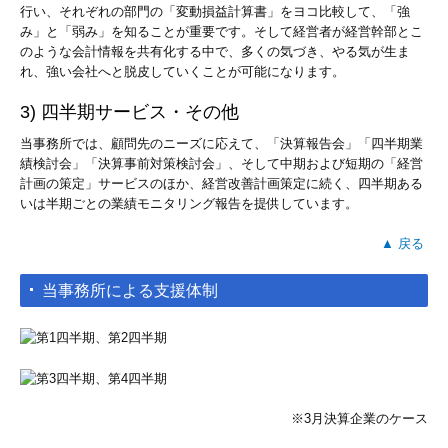
行い、それぞれの部門の「変動損益計算書」をヨコ比較して、「強
み」と「弱み」を知ることが重要です。そして経営者が経営幹部とこ
のような会計情報を共有化する中で、多くの気づき、やる気が生ま
れ、強い会社へと脱皮していくことが可能になります。
3) 四半期サービス・その他
当事務所では、顧問先のニーズに応えて、「決算報告会」「四半期業
績検討会」「決算事前対策検討会」、そして中期および短期の「経営
計画の策定」サービスのほか、経営改善計画策定に続く、四半期ある
いは半期ごとの業績モニタリング報告を提供しています。
▲ 戻る
当事務所による支援体制
※3月決算企業のケース