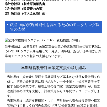
⑩計数計画（製造原価報告書）
⑪計数計画（販管費の内訳）
⑫計数計画（借入金返済計画）
(2) 計画の実現可能性を高めるためのモニタリング報
告の支援
当事務所は、経営改善計画策定支援企業の経営改善計画の実行状況に
ついてTKCシステムを活用して、月次、四半期、あるいは半期ごとの
業績モニタリング報告の支援を行います。
早期経営改善計画策定支援の取り組み
当制度は、資金繰り管理や採算管理など基本的な経営改善計画を作
成し、早期の経営改善に取り組みたい中小企業・小規模事業者を支
援する国の事業です。税理士等の専門家（認定支援機関）が、経営
改善計画の作成を支援し、計画策定から１年間フォローアップしま
す。
当事務所は、認定支援機関として、平常時から資金繰り管理や採算
管理が行えるよう顧問先企業の”早期”の経営改善計画策定を支援し