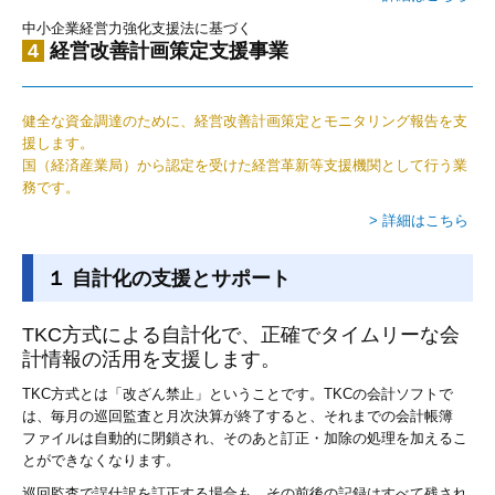
中小企業経営力強化支援法に基づく
4
経営改善計画策定支援事業
健全な資金調達のために、経営改善計画策定とモニタリング報告を支
援します。
国（経済産業局）から認定を受けた経営革新等支援機関として行う業
務です。
> 詳細はこちら
１
自計化の支援とサポート
TKC方式による自計化で、正確でタイムリーな会
計情報の活用を支援します。
TKC方式とは「改ざん禁止」ということです。TKCの会計ソフトで
は、毎月の巡回監査と月次決算が終了すると、それまでの会計帳簿
ファイルは自動的に閉鎖され、そのあと訂正・加除の処理を加えるこ
とができなくなります。
巡回監査で誤仕訳を訂正する場合も、その前後の記録はすべて残され