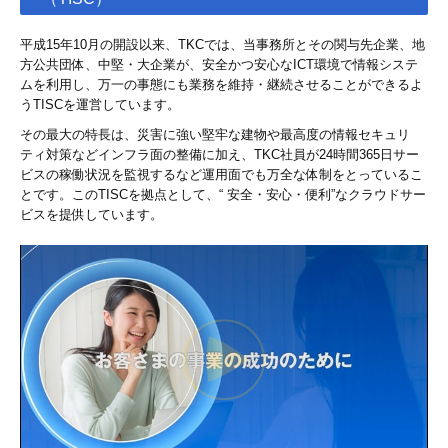
平成15年10月の開設以来、TKCでは、当事務所とその関与先企業、地
方公共団体、中堅・大企業が、安全かつ安心なICT環境で情報システ
ムを利用し、万一の事態にも業務を維持・継続させることができるよ
うTISCを運営しています。
その最大の特長は、災害に強い堅牢な建物や最高度の情報セキュリ
ティ対策などインフラ面の整備に加え、TKC社員が24時間365日サー
ビスの稼働状況を監視するなど運用面でも万全な体制をとっているこ
とです。このTISCを拠点として、“ 安全・安心・便利”なクラウドサー
ビスを提供しています。