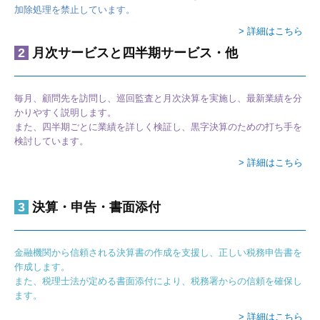
加除処理を禁止しています。
> 詳細はこちら
2
月次サービスと四半期サービス・他
毎月、顧問先を訪問し、巡回監査と月次決算を実施し、最新業績を分
かりやすく説明します。
また、四半期ごとに業績を詳しく検証し、黒字決算のための打ち手を
検討しています。
> 詳細はこちら
3
決算・申告・書面添付
金融機関から信頼される決算書の作成を支援し、正しい税務申告書を
作成します。
また、税理士法が定める書面添付により、税務署からの信頼を確保し
ます。
> 詳細はこちら