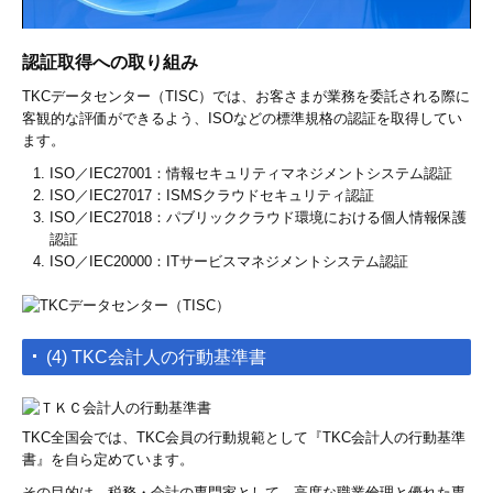
認証取得への取り組み
TKCデータセンター（TISC）では、お客さまが業務を委託される際に
客観的な評価ができるよう、ISOなどの標準規格の認証を取得してい
ます。
ISO／IEC27001：情報セキュリティマネジメントシステム認証
ISO／IEC27017：ISMSクラウドセキュリティ認証
ISO／IEC27018：パブリッククラウド環境における個人情報保護
認証
ISO／IEC20000：ITサービスマネジメントシステム認証
(4) TKC会計人の行動基準書
TKC全国会では、TKC会員の行動規範として『TKC会計人の行動基準
書』を自ら定めています。
その目的は、税務・会計の専門家として、高度な職業倫理と優れた専