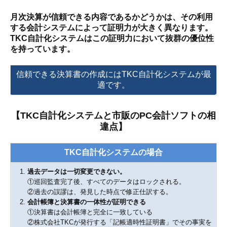
月次決算が信頼できる内容であるかどうかは、その利用
する会計システムによって証明力が大きく異なります。
TKC自計化システムはこの証明力において抜群の優位性
を持っています。
信頼できる決算書の作成にはTKC自計化システムが最
適です。
【TKC自計化システムと市販のPC会計ソフトの相
違点】
TKC自計化システムの場合
過去データは一切変更できない。
①巡回監査完了後、すべてのデータはロックされる。
②過去の誤謬は、発見した時点で修正仕訳する。
会計帳簿と決算書の一体性が証明できる
①決算書は会計帳簿と完全に一致している
②株式会社TKCが発行する「記帳適時性証明書」でその事実を