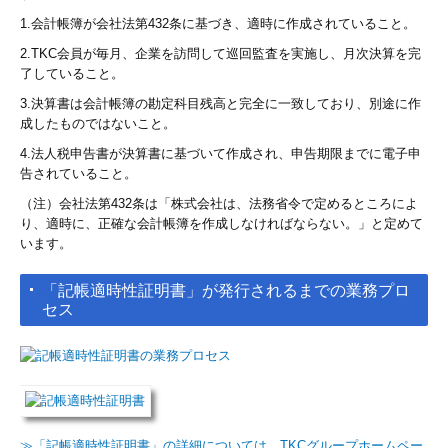
1.会計帳簿が会社法第432条に基づき、適時に作成されていること。
2.TKC会員が毎月、企業を訪問して巡回監査を実施し、月次決算を完
了していること。
3.決算書は会計帳簿の勘定科目残高と完全に一致しており、別途に作
成したものではないこと。
4.法人税申告書が決算書に基づいて作成され、申告期限までに電子申
告されていること。
（注）会社法第432条は「株式会社は、法務省令で定めるところによ
り、適時に、正確な会計帳簿を作成しなければならない。」と定めて
います。
「記帳適時性証明書」が発行されるまでの業務プロ
セス
≫
「記帳適時性証明書」の詳細については、TKCグループホームペー