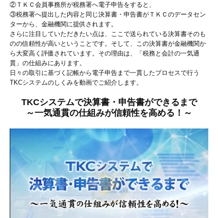
②ＴＫＣ会員事務所が税務署へ電子申告をすると、
③税務署へ提出した内容と同じ決算書・申告書がＴＫＣのデータセン
ターから、金融機関に提供されます。
さらに注目していただきたい点は、ここで送られている決算書そのも
のの信頼性が高いということです。そして、この決算書が金融機関か
ら大変高く評価されています。その理由は、「税務と会計の一気通
貫」の仕組みにあります。
日々の取引に基づく記帳から電子申告まで一貫したプロセスで行う
TKCシステムのしくみを動画でご紹介します。
TKCシステムで決算書・申告書ができるまで
～一気通貫の仕組みが信頼性を高める！～