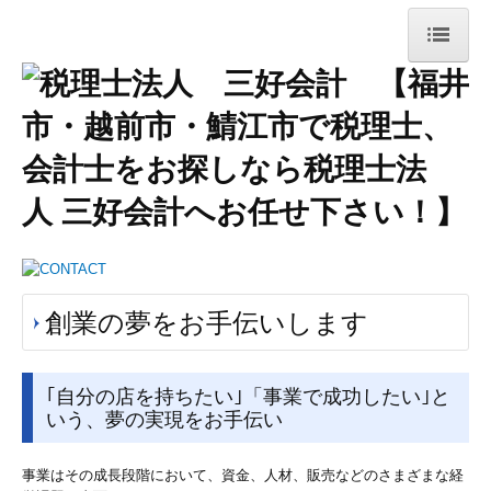
ホーム
事務所紹介
法人・個人事業者の皆様
お役立ち情報
デジタル化支援
創業の夢をお手伝いします
相続税・事業承継について
お客様の声
｢自分の店を持ちたい｣「事業で成功したい｣と
いう、夢の実現をお手伝い
採用情報
事業はその成長段階において、資金、人材、販売などのさまざまな経