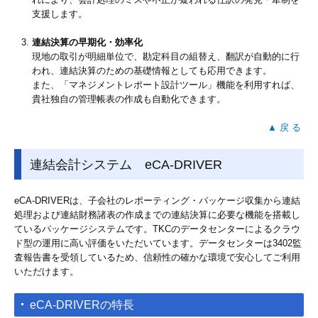
支援します。
連結決算の早期化・効率化
現地の取引が明細単位で、勘定科目の組替え、翻訳が自動的に行
われ、連結決算のための基礎情報としても応用できます。
また、「マネジメントレポート設計ツール」機能を利用すれば、
貴社独自の管理帳表の作成も自動化できます。
▲ 戻 る
連結会計システム eCA-DRIVER
eCA-DRIVERは、子会社のレポーティング・パッケージ収集から連結
処理および連結財務諸表の作成までの連結決算に必要な機能を搭載し
ているパッケージシステムです。
TKCのデータセンターによるクラウ
ド型の運用に高い評価をいただいています。データセンターは3402監
査報告書を受領しているため、信頼性の確かな環境で安心してご利用
いただけます。
eCA-DRIVERの特長