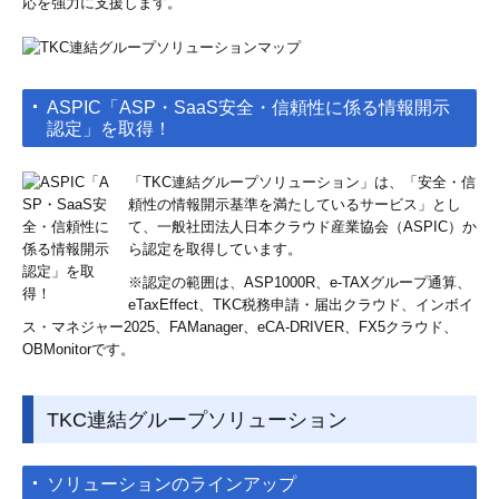
応を強力に支援します。
ASPIC「ASP・SaaS安全・信頼性に係る情報開示
認定」を取得！
「TKC連結グループソリューション」は、「安全・信
頼性の情報開示基準を満たしているサービス」とし
て、一般社団法人日本クラウド産業協会（ASPIC）か
ら認定を取得しています。
※認定の範囲は、ASP1000R、e-TAXグループ通算、
eTaxEffect、TKC税務申請・届出クラウド、インボイ
ス・マネジャー2025、FAManager、eCA-DRIVER、FX5クラウド、
OBMonitorです。
TKC連結グループソリューション
ソリューションのラインアップ