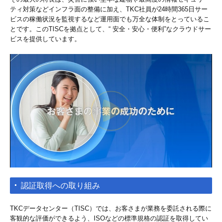
ティ対策などインフラ面の整備に加え、TKC社員が24時間365日サー
ビスの稼働状況を監視するなど運用面でも万全な体制をとっているこ
とです。このTISCを拠点として、“ 安全・安心・便利”なクラウドサー
ビスを提供しています。
認証取得への取り組み
TKCデータセンター（TISC）では、お客さまが業務を委託される際に
客観的な評価ができるよう、ISOなどの標準規格の認証を取得してい