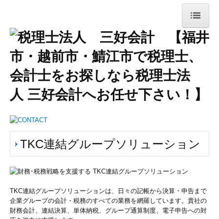
ホーム
事務所紹介
法人・個人事業者の皆様
お役立ち情報
デジタル化支援
TKC連結グループソリューション
相続税・事業承継について
お客様の声
採用情報
TKC連結グループソリューションは、日々の記帳から決算・申告まで
企業グループの会計・税務のすべての業務を網羅しています。貴社の
財務会計、連結決算、単体納税、グループ通算制度、電子申告への対