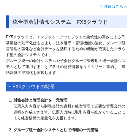
> 詳細はこちら
統合型会計情報システム FX5クラウド
FX5クラウドは、インプット・アウトプットの柔軟性の高さによる日
常業務の効率化はもとより、法令遵守・管理機能の強化、グループ経
営管理の強化など会計データを活用するための機能が充実したクラウ
ド型の会計システムです。
グループ統一の会計システムや子会社グループ管理用の統一会計シス
テムとして運用することで各社の財務情報をタイムリーに集約し、連
結決算の早期化を実現します。
FX5クラウドの特長
財務会計と管理会計を一元管理
伝票入力内容から財務会計の資料と経営管理で必要な管理会計の
資料を作成できます。伝票入力時に取引内容を細かくすることに
より経営情報の定量化を支援します。
グループ統一会計システムとして情報の一元管理