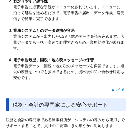
わかりやすい操作性
電子申告に必要な手続がメニュー化されています。メニューに
沿って処理を進めるだけで、電子申告の届出、データ作成、送受
信まで簡単に完了できます。
業務システムとのデータ連携が容易
業務システムから出力したCSV形式のデータを読み込めます。大
量データでも一括・高速で処理できるため、業務効率化が図れま
す。
電子申告履歴、国税・地方税メッセージの保管
電子申告データ、国税・地方税のメッセージを保管できます。過
去の履歴をいつでも参照できるため、提出後の問い合わせ対応も
安心です。
▲ 戻 る
税務・会計の専門家による安心サポート
税務と会計の専門家である当事務所が、システムの導入から運用まで
サポートすることで、貴社のご要望にきめ細やかに対応します。