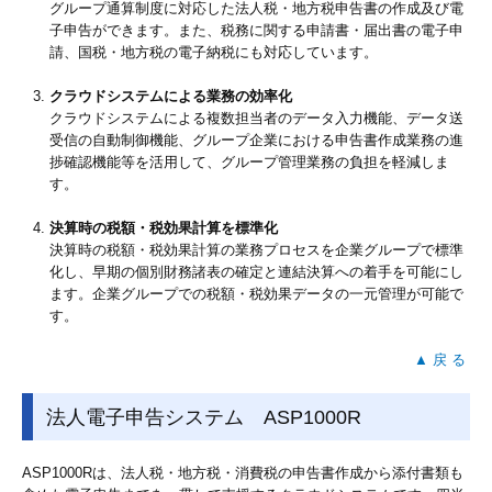
グループ通算制度に対応した法人税・地方税申告書の作成及び電
子申告ができます。また、税務に関する申請書・届出書の電子申
請、国税・地方税の電子納税にも対応しています。
クラウドシステムによる業務の効率化
クラウドシステムによる複数担当者のデータ入力機能、データ送
受信の自動制御機能、グループ企業における申告書作成業務の進
捗確認機能等を活用して、グループ管理業務の負担を軽減しま
す。
決算時の税額・税効果計算を標準化
決算時の税額・税効果計算の業務プロセスを企業グループで標準
化し、早期の個別財務諸表の確定と連結決算への着手を可能にし
ます。企業グループでの税額・税効果データの一元管理が可能で
す。
▲ 戻 る
法人電子申告システム ASP1000R
ASP1000Rは、法人税・地方税・消費税の申告書作成から添付書類も