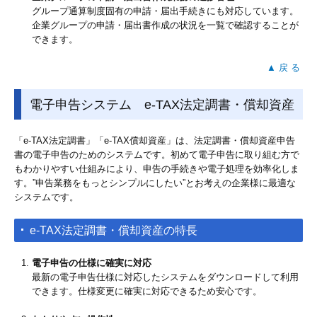
グループ通算制度固有の申請・届出手続きにも対応しています。
企業グループの申請・届出書作成の状況を一覧で確認することが
できます。
▲ 戻 る
電子申告システム e-TAX法定調書・償却資産
「e-TAX法定調書」「e-TAX償却資産」は、法定調書・償却資産申告
書の電子申告のためのシステムです。初めて電子申告に取り組む方で
もわかりやすい仕組みにより、申告の手続きや電子処理を効率化しま
す。”申告業務をもっとシンプルにしたい”とお考えの企業様に最適な
システムです。
e-TAX法定調書・償却資産の特長
電子申告の仕様に確実に対応
最新の電子申告仕様に対応したシステムをダウンロードして利用
できます。仕様変更に確実に対応できるため安心です。