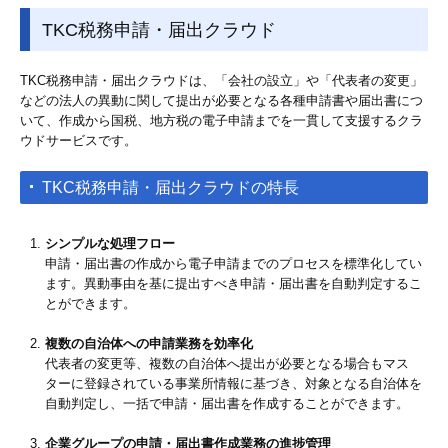
TKC税務申請・届出クラウド
TKC税務申請・届出クラウドは、「会社の設立」や「代表者の変更」
などの法人の異動に関して提出が必要となる各種申請書や届出書につ
いて、作成から国税、地方税の電子申請までを一貫して支援するクラ
ウドサービスです。
TKC税務申請・届出クラウドの特長
シンプルな処理フロー
申請・届出書の作成から電子申請までのプロセスを標準化してい
ます。異動事由を基に提出すべき申請・届出書を自動判定するこ
とができます。
複数の自治体への申請業務を効率化
代表者の変更等、複数の自治体へ提出が必要となる場合もマス
ターに登録されている事業所情報に基づき、対象となる自治体を
自動判定し、一括で申請・届出書を作成することができます。
企業グループの申請・届出書作成業務の進捗管理